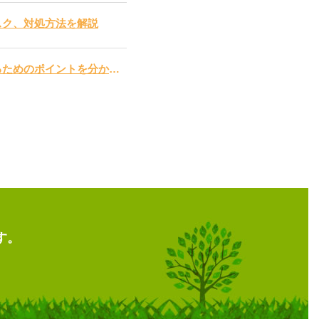
スク、対処方法を解説
倉庫保管料の相場はいくら？ 計算方法や費用を抑えるためのポイントを分かりやすく解説
す。