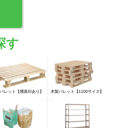
探す
パレット【燻蒸印あり】
木製パレット【1100サイズ】