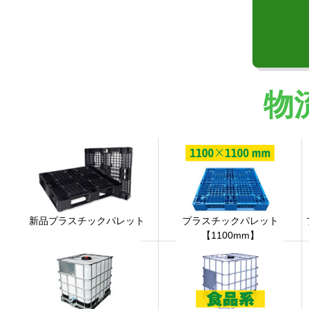
物
新品プラスチックパレット
プラスチックパレット
【1100mm】