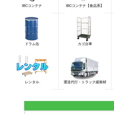
IBCコンテナ
IBCコンテナ【食品系】
ドラム缶
カゴ台車
レンタル
運送代行・トラック緩衝材