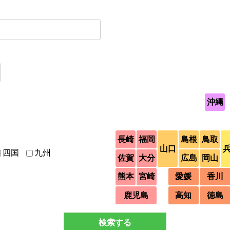
沖縄
長崎
福岡
島根
鳥取
山口
四国
九州
佐賀
大分
広島
岡山
熊本
宮崎
愛媛
香川
鹿児島
高知
徳島