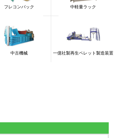
フレコンバック
中軽量ラック
中古機械
一億社製再生ペレット製造装置