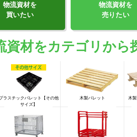
物流資材を
物流資材を
買いたい
売りたい
流資材をカテゴリから
プラスチックパレット【その他
木製パレット
木製
サイズ】