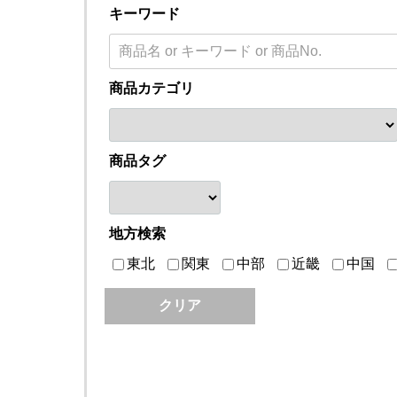
キーワード
商品カテゴリ
商品タグ
地方検索
東北
関東
中部
近畿
中国
クリア