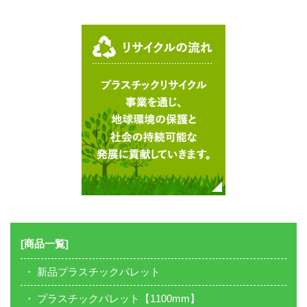
[商品一覧]
新品プラスチックパレット
プラスチックパレット【1100mm】