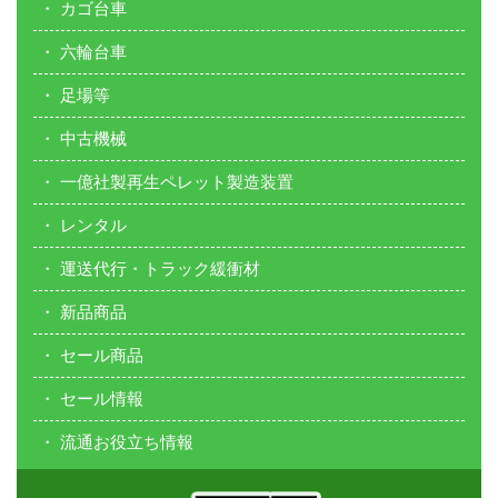
カゴ台車
六輪台車
足場等
中古機械
一億社製再生ペレット製造装置
レンタル
運送代行・トラック緩衝材
新品商品
セール商品
セール情報
流通お役立ち情報