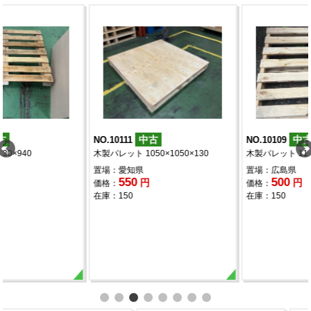
中古
中古
NO.10111
NO.10109
木製パレット 1050×1050×130
木製パレット 1100×1200
置場：愛知県
置場：広島県
550
500
円
円
価格：
価格：
在庫：150
在庫：150