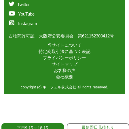
Twitter
YouTube
Instagram
古物商許可証 大阪府公安委員会 第621152303412号
当サイトについて
特定商取引法に基づく表記
プライバシーポリシー
サイトマップ
お客様の声
会社概要
copyright (c) キーフェル株式会社 all rights reserved.
最短即日見積もり
平日9:15 ~ 18:15