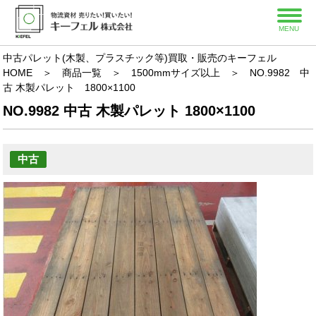
MENU
中古パレット(木製、プラスチック等)買取・販売のキーフェル
HOME
＞
商品一覧
＞
1500mmサイズ以上
＞
NO.9982 中
古 木製パレット 1800×1100
NO.9982 中古 木製パレット 1800×1100
中古