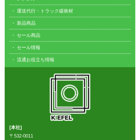
運送代行・トラック緩衝材
新品商品
セール商品
セール情報
流通お役立ち情報
[本社]
〒532-0011