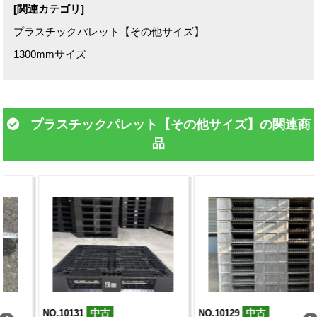
[関連カテゴリ]
プラスチックパレット【その他サイズ】
1300mmサイズ
プラスチックパレット【その他サイズ】の関連商
品
中古
中古
NO.10131
NO.10129