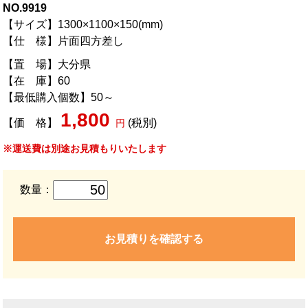
NO.9919
【サイズ】1300×1100×150(mm)
【仕 様】片面四方差し
【置 場】大分県
【在 庫】60
【最低購入個数】50～
1,800
【価 格】
(税別)
円
※運送費は別途お見積もりいたします
数量：
お見積りを確認する