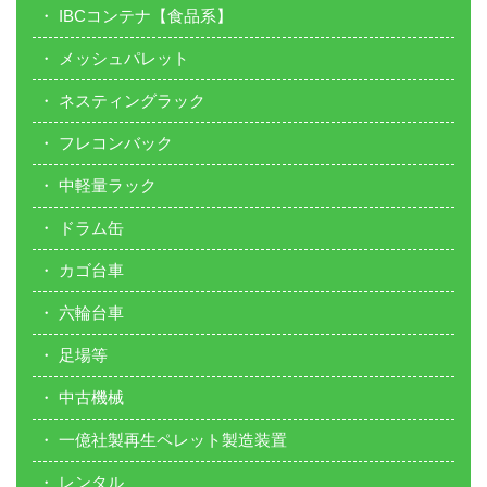
IBCコンテナ【食品系】
メッシュパレット
ネスティングラック
フレコンバック
中軽量ラック
ドラム缶
カゴ台車
六輪台車
足場等
中古機械
一億社製再生ペレット製造装置
レンタル