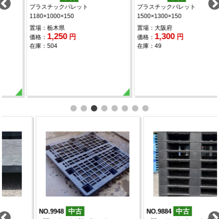
プラスチックパレット
プラスチックパレット
1180×1000×150
1500×1300×150
置場：栃木県
置場：大阪府
1,250
1,300
円
円
価格：
価格：
在庫：504
在庫：49
中古
中古
NO.9948
NO.9884