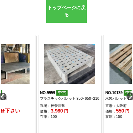
トップページに戻
る
中古
中古
NO.9959
NO.10139
プラスチックパレット 850×650×210
木製パレット 1200×1000
置場：神奈川県
置場：大阪府
3,980
550
円
円
価格：
価格：
在庫：100
在庫：150