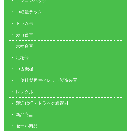
フレコンバック
中軽量ラック
ドラム缶
カゴ台車
六輪台車
足場等
中古機械
一億社製再生ペレット製造装置
レンタル
運送代行・トラック緩衝材
新品商品
セール商品