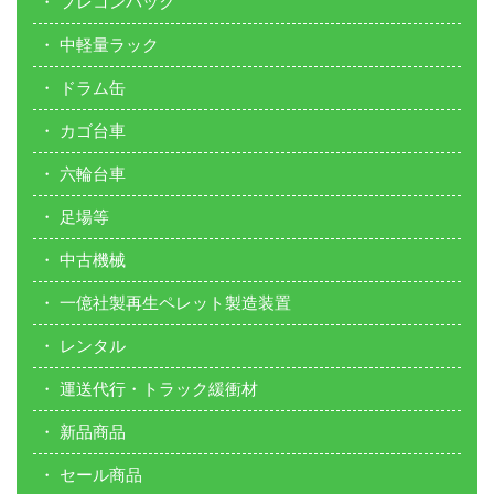
フレコンバック
中軽量ラック
ドラム缶
カゴ台車
六輪台車
足場等
中古機械
一億社製再生ペレット製造装置
レンタル
運送代行・トラック緩衝材
新品商品
セール商品