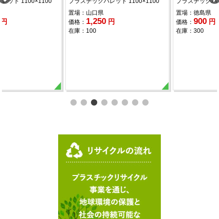
100
プラスチックパレット 1100×1100
プラスチックパレット 1100×11
置場：徳島県
置場：愛知県
900
1,200
円
円
価格：
価格：
在庫：300
在庫：150