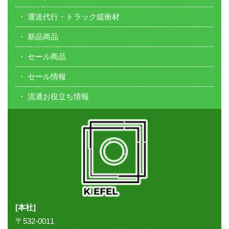
運送代行・トラック緩衝材
新品商品
セール商品
セール情報
流通お役立ち情報
[本社]
〒532-0011