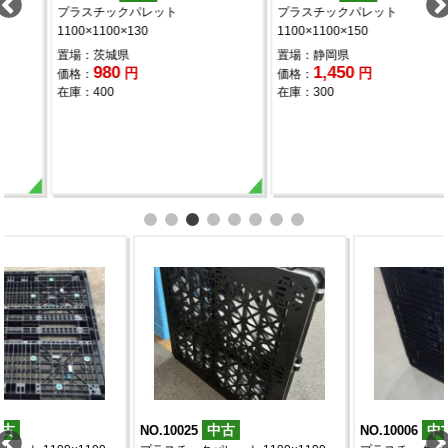
プラスチックパレット
プラスチックパレット
1100×1100×150
1100×1100×120
置場：静岡県
置場：広島県
1,450
1,300
円
円
価格：
価格：
在庫：300
在庫：216
中古
中古
NO.10006
NO.9996