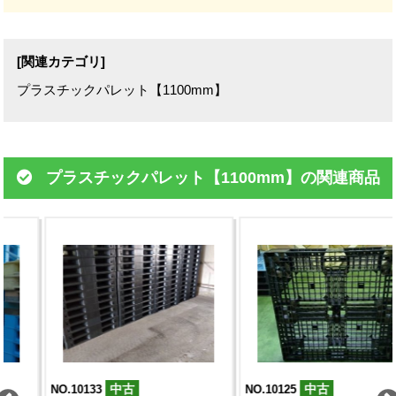
[関連カテゴリ]
プラスチックパレット【1100mm】
プラスチックパレット【1100mm】の関連商品
中古
中古
NO.10125
NO.10123