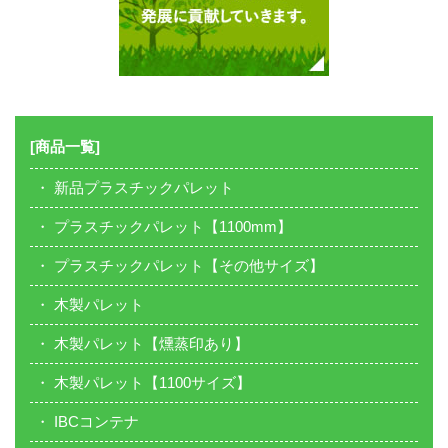
[商品一覧]
新品プラスチックパレット
プラスチックパレット【1100mm】
プラスチックパレット【その他サイズ】
木製パレット
木製パレット【燻蒸印あり】
木製パレット【1100サイズ】
IBCコンテナ