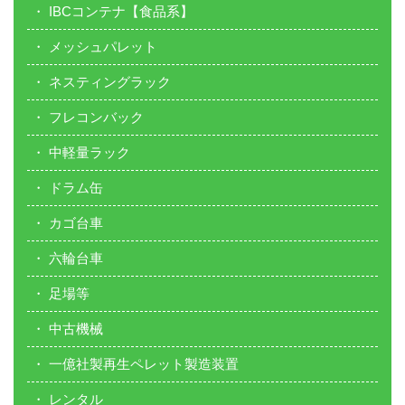
IBCコンテナ【食品系】
メッシュパレット
ネスティングラック
フレコンバック
中軽量ラック
ドラム缶
カゴ台車
六輪台車
足場等
中古機械
一億社製再生ペレット製造装置
レンタル