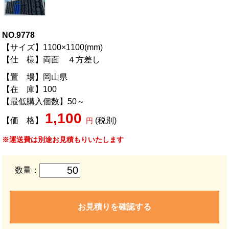
NO.9778
【サイズ】1100×1100(mm)
【仕 様】両面 ４方差し
【置 場】岡山県
【在 庫】100
【最低購入個数】50～
1,100
【価 格】
(税別)
円
※運送費は別途お見積もりいたします
数量：
お見積りを確認する