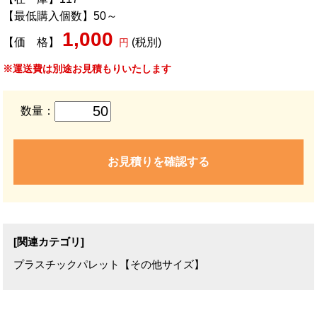
【最低購入個数】50～
1,000
【価 格】
(税別)
円
※運送費は別途お見積もりいたします
数量：
お見積りを確認する
[関連カテゴリ]
プラスチックパレット【その他サイズ】