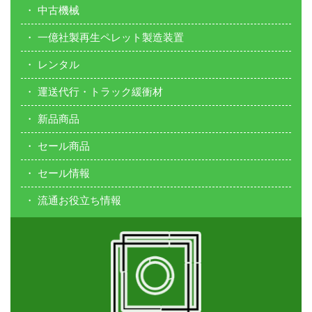
中古機械
一億社製再生ペレット製造装置
レンタル
運送代行・トラック緩衝材
新品商品
セール商品
セール情報
流通お役立ち情報