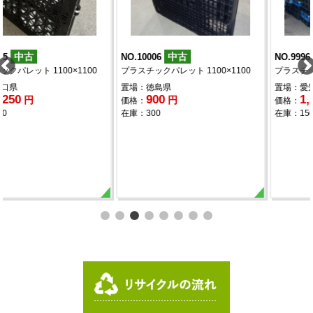
中古
中古
NO.10006
NO.9996
プラスチックパレット 1100×1100
プラスチックパレット 1100×1100
置場：徳島県
置場：愛知県
900
1,200
円
円
価格：
価格：
在庫：300
在庫：150