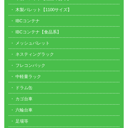
木製パレット【1100サイズ】
IBCコンテナ
IBCコンテナ【食品系】
メッシュパレット
ネスティングラック
フレコンバック
中軽量ラック
ドラム缶
カゴ台車
六輪台車
足場等