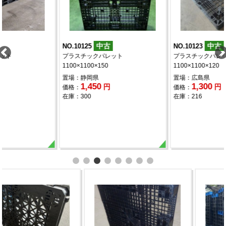
中古
中古
NO.10125
NO.10123
プラスチックパレット
プラスチックパレット
1100×1100×150
1100×1100×120
置場：静岡県
置場：広島県
1,450
1,300
円
円
価格：
価格：
在庫：300
在庫：216