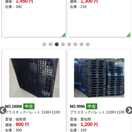
1,450
1,300
円
円
価格：
価格：
在庫：300
在庫：216
中古
中古
NO.10006
NO.9996
プラスチックパレット 1100×1100
プラスチックパレット 1100×1100
置場：徳島県
置場：愛知県
900
1,200
円
円
価格：
価格：
在庫：300
在庫：150