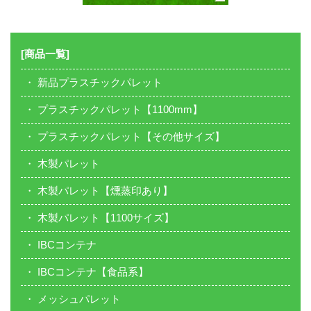
[商品一覧]
新品プラスチックパレット
プラスチックパレット【1100mm】
プラスチックパレット【その他サイズ】
木製パレット
木製パレット【燻蒸印あり】
木製パレット【1100サイズ】
IBCコンテナ
IBCコンテナ【食品系】
メッシュパレット