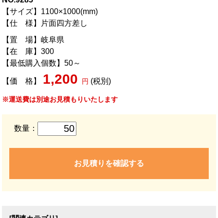
【サイズ】1100×1000(mm)
【仕 様】片面四方差し
【置 場】岐阜県
【在 庫】300
【最低購入個数】50～
1,200
【価 格】
(税別)
円
※運送費は別途お見積もりいたします
数量：
お見積りを確認する