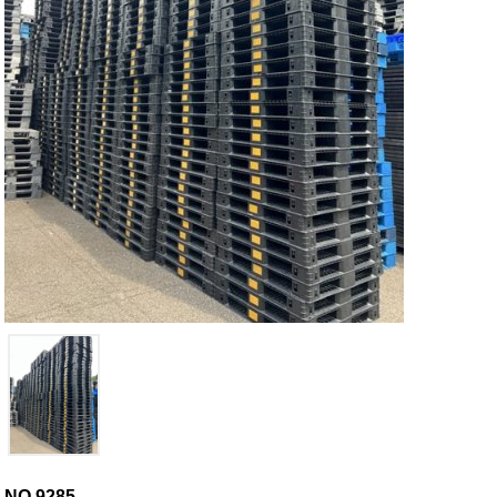
NO.9285