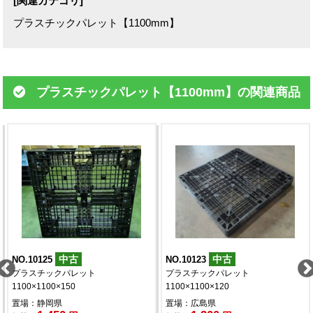
[関連カテゴリ]
プラスチックパレット【1100mm】
プラスチックパレット【1100mm】の関連商品
中古
中古
NO.10125
NO.10123
プラスチックパレット
プラスチックパレット
1100×1100×150
1100×1100×120
置場：静岡県
置場：広島県