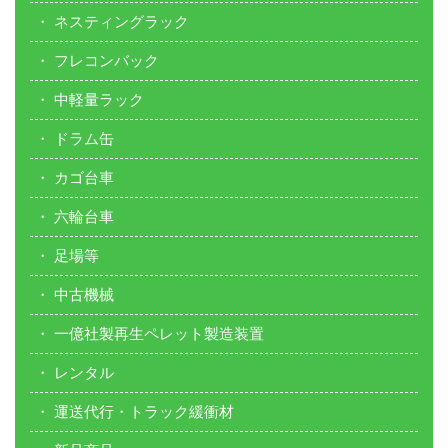
ネスティングラック
フレコンバック
中軽量ラック
ドラム缶
カゴ台車
六輪台車
足場等
中古機械
一億社製再生ペレット製造装置
レンタル
運送代行・トラック緩衝材