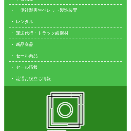
一億社製再生ペレット製造装置
レンタル
運送代行・トラック緩衝材
新品商品
セール商品
セール情報
流通お役立ち情報