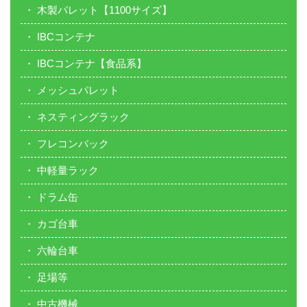
木製パレット【1100サイズ】
IBCコンテナ
IBCコンテナ【食品系】
メッシュパレット
ネスティングラック
フレコンバック
中軽量ラック
ドラム缶
カゴ台車
六輪台車
足場等
中古機械