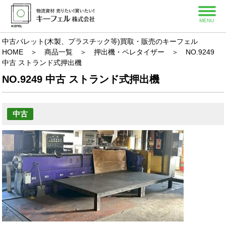
MENU
中古パレット(木製、プラスチック等)買取・販売のキーフェル
HOME
＞
商品一覧
＞
押出機・ペレタイザー
＞
NO.9249
中古 ストランド式押出機
NO.9249 中古 ストランド式押出機
中古