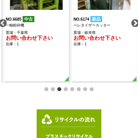
新品
中古
NO.6174
NO.6140
ペレタイザーカッター
100ミリ押出機 竹野鉄工製
置場：岐阜県
置場：岐阜県
お問い合わせ下さい
お問い合わせ下さい
在庫：1
在庫：1