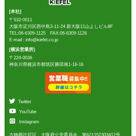
[本社]
〒532-0011
大阪市淀川区西中島3-11-24 新大阪11山よしビル8F
TEL:06-6309-1125 FAX:06-6309-1126
E-mail :
info@kiefel.co.jp
[横浜営業所]
〒224-0036
神奈川県横浜市都筑区勝田南1-16-16
Twitter
YouTube
Instagram
古物商許可証 大阪府公安委員会 第621152303412号