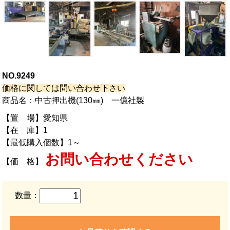
NO.9249
価格に関しては問い合わせ下さい
商品名：中古押出機(130㎜) 一億社製
【置 場】愛知県
【在 庫】1
【最低購入個数】1～
お問い合わせください
【価 格】
数量：