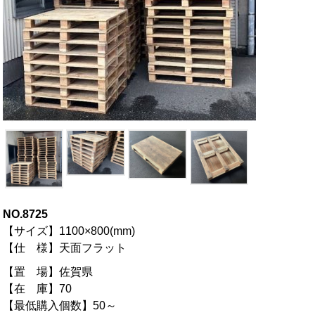
NO.8725
【サイズ】1100×800(mm)
【仕 様】天面フラット
【置 場】佐賀県
【在 庫】70
【最低購入個数】50～