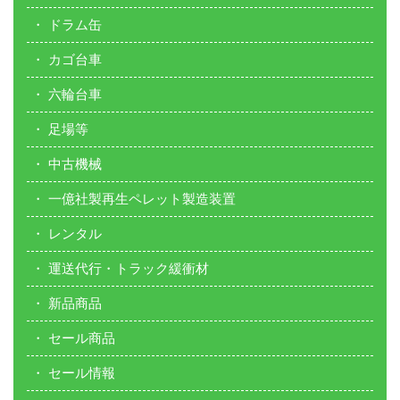
ドラム缶
カゴ台車
六輪台車
足場等
中古機械
一億社製再生ペレット製造装置
レンタル
運送代行・トラック緩衝材
新品商品
セール商品
セール情報