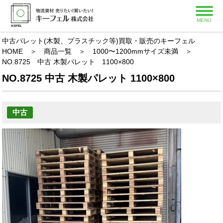
MENU
中古パレット(木製、プラスチック等)買取・販売のキーフェル
HOME
＞
商品一覧
＞
1000〜1200mmサイズ未満
＞
NO.8725 中古 木製パレット 1100×800
NO.8725 中古 木製パレット 1100×800
中古