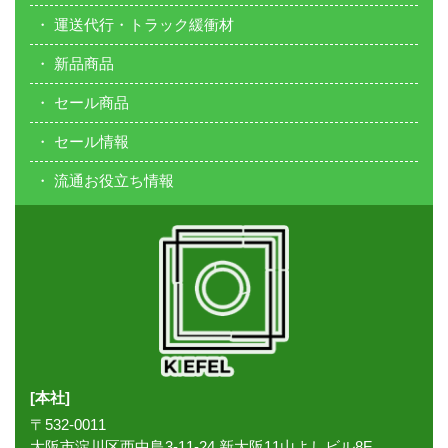
運送代行・トラック緩衝材
新品商品
セール商品
セール情報
流通お役立ち情報
[本社]
〒532-0011
大阪市淀川区西中島3-11-24 新大阪11山よしビル8F