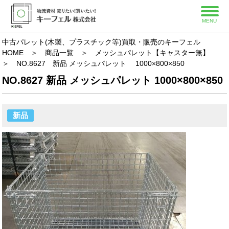
MENU
中古パレット(木製、プラスチック等)買取・販売のキーフェル
HOME
＞
商品一覧
＞
メッシュパレット【キャスター無】
＞
NO.8627 新品 メッシュパレット 1000×800×850
NO.8627 新品 メッシュパレット 1000×800×850
新品