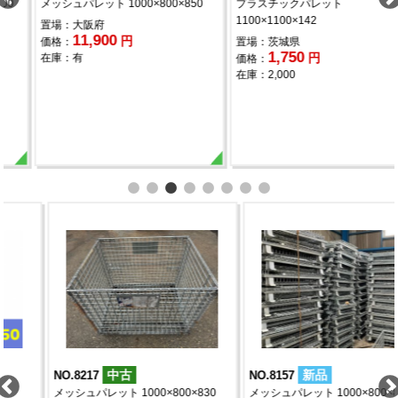
メッシュパレット 1000×800×850
プラスチックパレット
1100×1100×142
置場：大阪府
11,900
円
価格：
置場：茨城県
1,750
円
在庫：有
価格：
在庫：2,000
中古
新品
NO.8217
NO.8157
メッシュパレット 1000×800×830
メッシュパレット 1000×800×850