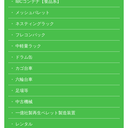
IBCコンテナ【食品系】
メッシュパレット
ネスティングラック
フレコンバック
中軽量ラック
ドラム缶
カゴ台車
六輪台車
足場等
中古機械
一億社製再生ペレット製造装置
レンタル