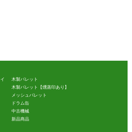
サイ
木製パレット
木製パレット【燻蒸印あり】
メッシュパレット
ドラム缶
中古機械
新品商品