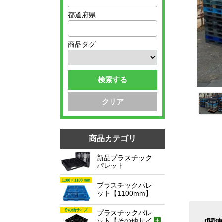
都道府県
商品タグ
検索する
クリア
商品カテゴリ
新品プラスチック
パレット
プラスチックパレ
ット【1100mm】
プラスチックパレ
ット【その他サイ
[関