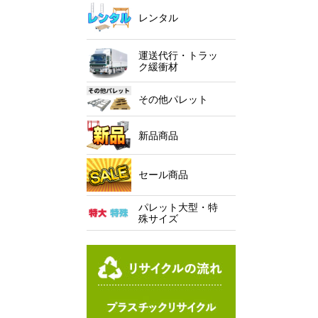
レンタル
運送代行・トラッ
ク緩衝材
その他パレット
新品商品
セール商品
パレット大型・特
殊サイズ