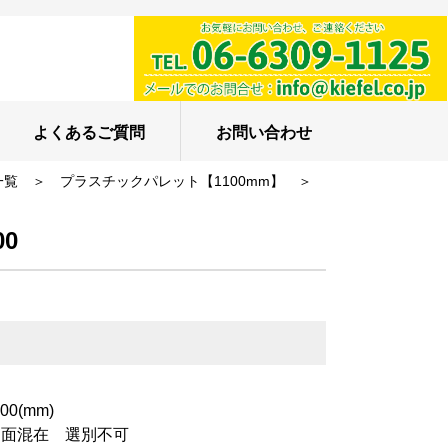
よくあるご質問
お問い合わせ
一覧
＞
プラスチックパレット【1100mm】
＞
00
0(mm)
両面混在 選別不可