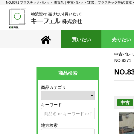
NO.8371 プラスチックパレット 滋賀県｜中古パレット(木製、プラスチック等)の買
買いたい
売りたい
中古パレッ
NO.837
NO.
商品検索
商品カテゴリ
中古
キーワード
地方検索