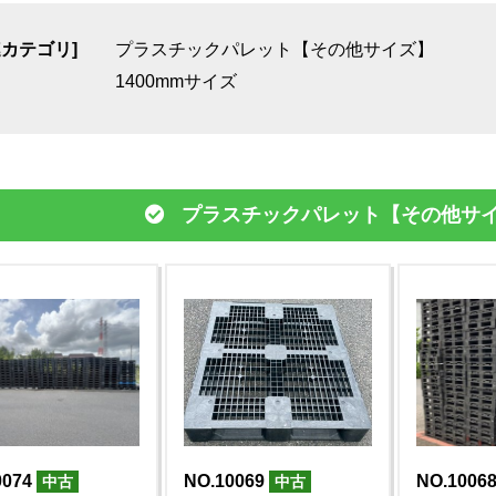
連カテゴリ]
プラスチックパレット【その他サイズ】
1400mmサイズ
プラスチックパレット【その他サ
0074
NO.10069
NO.1006
中古
中古