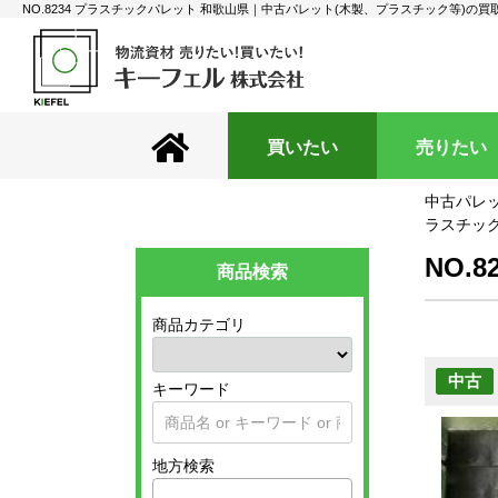
NO.8234 プラスチックパレット 和歌山県｜中古パレット(木製、プラスチック等)の
買いたい
売りたい
中古パレッ
ラスチック
NO.
商品検索
商品カテゴリ
中古
キーワード
地方検索