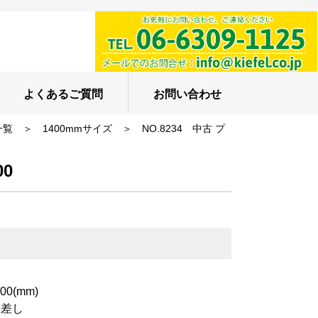
よくあるご質問
お問い合わせ
一覧
＞
1400mmサイズ
＞
NO.8234 中古 プ
00
0(mm)
方差し