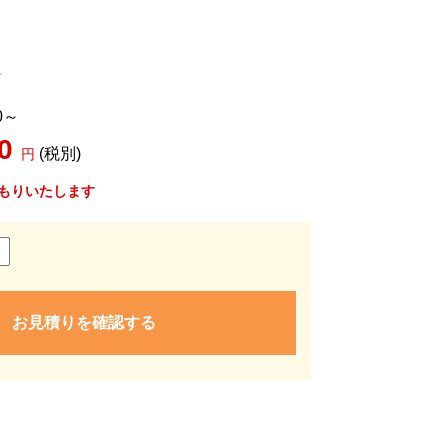
県
0～
00
(税別)
円
もりいたします
お見積りを確認する