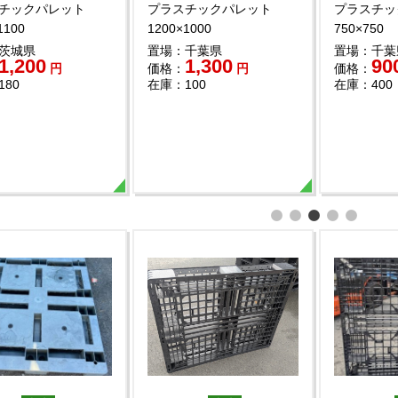
チックパレット
プラスチックパレット
プラスチッ
1100
1200×1000
750×750
茨城県
置場：千葉県
置場：千葉
1,200
1,300
90
円
価格：
円
価格：
180
在庫：100
在庫：400