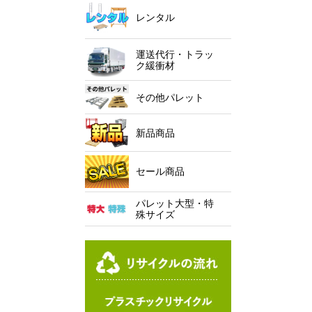
レンタル
運送代行・トラッ
ク緩衝材
その他パレット
新品商品
セール商品
パレット大型・特
殊サイズ