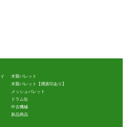
サイ
木製パレット
木製パレット【燻蒸印あり】
メッシュパレット
ドラム缶
中古機械
新品商品