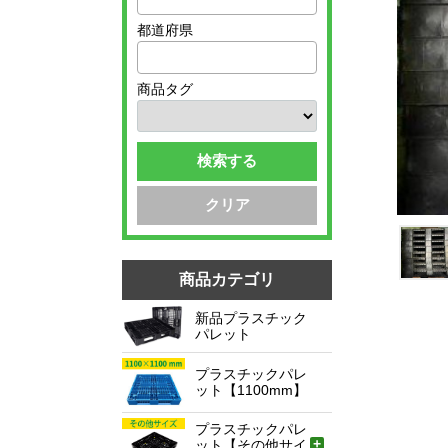
都道府県
商品タグ
検索する
クリア
商品カテゴリ
新品プラスチック
パレット
プラスチックパレ
ット【1100mm】
プラスチックパレ
ット【その他サイ