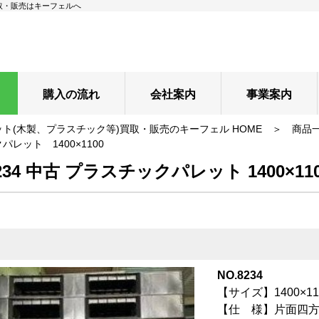
買取・販売はキーフェルへ
購入の流れ
会社案内
事業案内
ト(木製、プラスチック等)買取・販売のキーフェル HOME
＞
商品
パレット 1400×1100
8234 中古 プラスチックパレット 1400×11
NO.8234
【サイズ】1400×110
【仕 様】片面
四