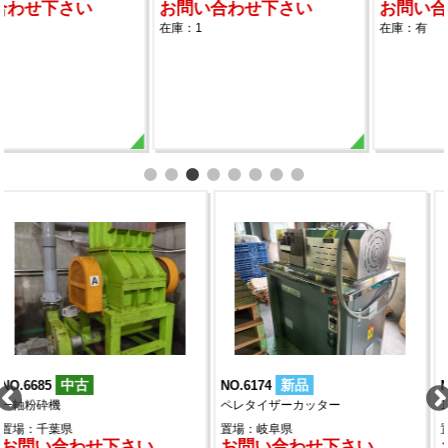
お問い合わせ下さい
お問い合わせ下さい
在庫：1
在庫：有
新品
中古
NO.6174
NO.6140
ペレタイザーカッター
100ミリ押出機 竹野鉄工製
置場：岐阜県
置場：岐阜県
お問い合わせ下さい
お問い合わせ下さい