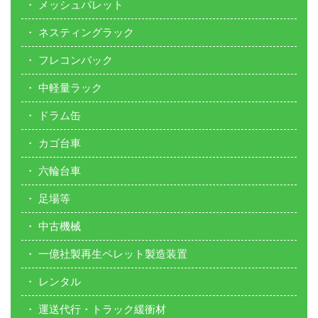
メッシュパレット
ネスティングラック
フレコンバック
中軽量ラック
ドラム缶
カゴ台車
六輪台車
足場等
中古機械
一億社製再生ペレット製造装置
レンタル
運送代行・トラック緩衝材