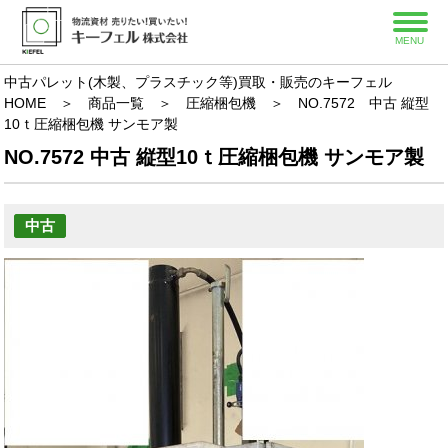
MENU
中古パレット(木製、プラスチック等)買取・販売のキーフェル
HOME
＞
商品一覧
＞
圧縮梱包機
＞
NO.7572 中古 縦型
10ｔ圧縮梱包機 サンモア製
NO.7572 中古 縦型10ｔ圧縮梱包機 サンモア製
中古