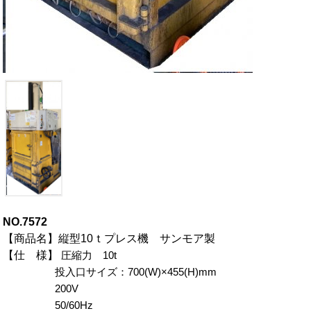
NO.7572
【商品名】縦型10ｔプレス機 サンモア製
【仕 様】
圧縮力 10t
投入口サイズ：700(W)×455(H)mm
200V
50/60Hz