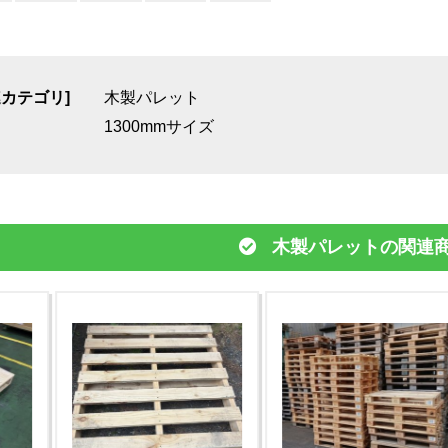
連カテゴリ]
木製パレット
1300mmサイズ
木製パレットの関連