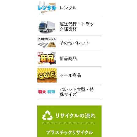
レンタル
運送代行・トラッ
ク緩衝材
その他パレット
新品商品
セール商品
パレット大型・特
殊サイズ