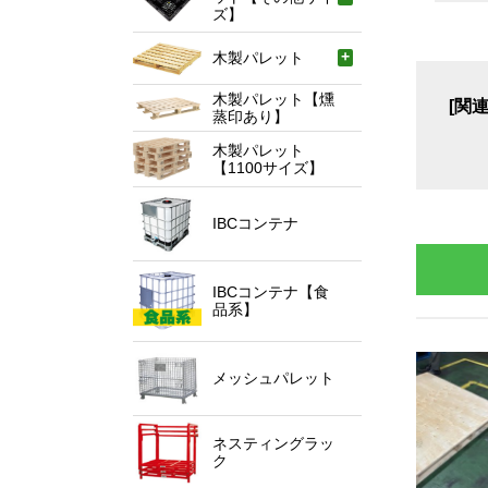
ズ】
木製パレット
木製パレット【燻
[関
蒸印あり】
木製パレット
【1100サイズ】
IBCコンテナ
IBCコンテナ【食
品系】
メッシュパレット
ネスティングラッ
ク