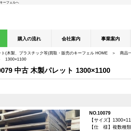
はキーフェルへ
購入の流れ
会社案内
事業案内
ト(木製、プラスチック等)買取・販売のキーフェル HOME
＞
商品
1300×1100
0079 中古 木製パレット 1300×1100
NO.10079
【サイズ】1300×110
【仕 様】複数種