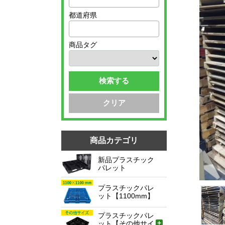
都道府県
商品タグ
検索する
クリア
商品カテゴリ
新品プラスチック
パレット
プラスチックパレ
ット【1100mm】
プラスチックパレ
ット【その他サイ