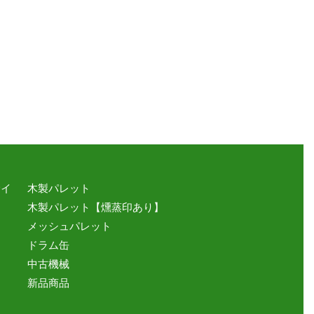
サイ
木製パレット
木製パレット【燻蒸印あり】
メッシュパレット
ドラム缶
中古機械
新品商品