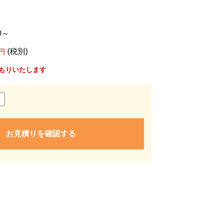
0～
(税別)
円
もりいたします
お見積りを確認する