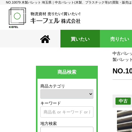
NO.10079 木製パレット 埼玉県｜中古パレット(木製、プラスチック等)の買取・販売
買いたい
売りたい
中古パレッ
製パレット 
NO.1
商品検索
商品カテゴリ
中古
キーワード
地方検索