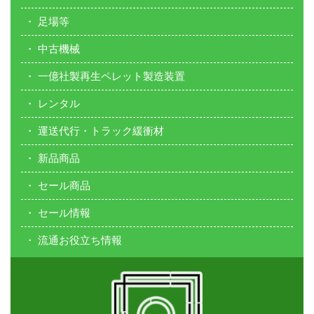
足場等
中古機械
一億社製再生ペレット製造装置
レンタル
運送代行・トラック緩衝材
新品商品
セール商品
セール情報
流通お役立ち情報