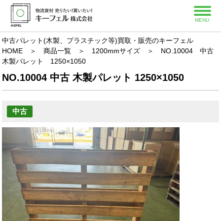
MENU
中古パレット(木製、プラスチック等)買取・販売のキーフェル
HOME
＞
商品一覧
＞
1200mmサイズ
＞
NO.10004 中古
木製パレット 1250×1050
NO.10004 中古 木製パレット 1250×1050
中古