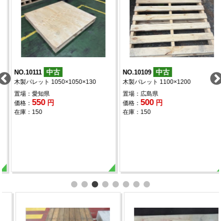
中古
中古
NO.10111
NO.10109
木製パレット 1050×1050×130
木製パレット 1100×1200
置場：愛知県
置場：広島県
550
500
円
円
価格：
価格：
在庫：150
在庫：150