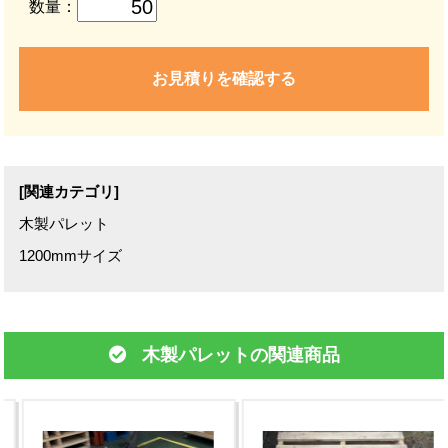
数量：
お見積りを確認する
[関連カテゴリ]
木製パレット
1200mmサイズ
木製パレットの関連商品