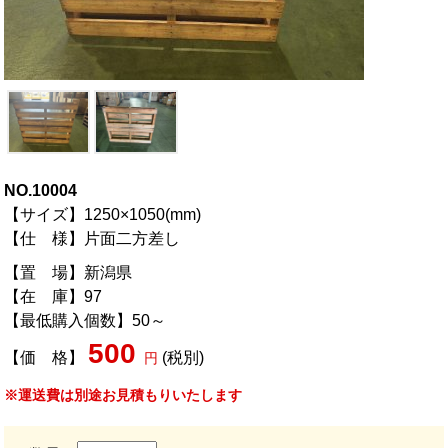
NO.10004
【サイズ】1250×1050(mm)
【仕 様】片面二方差し
【置 場】新潟県
【在 庫】97
【最低購入個数】50～
500
【価 格】
(税別)
円
※運送費は別途お見積もりいたします