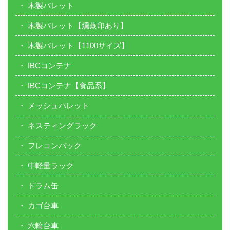
木製パレット
木製パレット【燻蒸印あり】
木製パレット【1100サイズ】
IBCコンテナ
IBCコンテナ【食品系】
メッシュパレット
ネスティングラック
フレコンバック
中軽量ラック
ドラム缶
カゴ台車
六輪台車