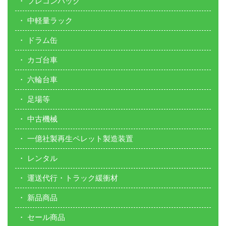
フレコンバック
中軽量ラック
ドラム缶
カゴ台車
六輪台車
足場等
中古機械
一億社製再生ペレット製造装置
レンタル
運送代行・トラック緩衝材
新品商品
セール商品