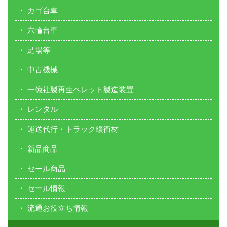
カゴ台車
六輪台車
足場等
中古機械
一億社製再生ペレット製造装置
レンタル
運送代行・トラック緩衝材
新品商品
セール商品
セール情報
流通お役立ち情報