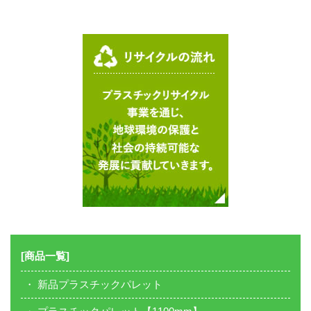
[商品一覧]
新品プラスチックパレット