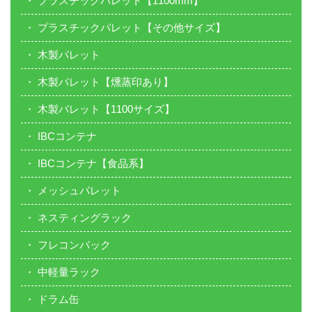
プラスチックパレット【1100mm】
プラスチックパレット【その他サイズ】
木製パレット
木製パレット【燻蒸印あり】
木製パレット【1100サイズ】
IBCコンテナ
IBCコンテナ【食品系】
メッシュパレット
ネスティングラック
フレコンバック
中軽量ラック
ドラム缶