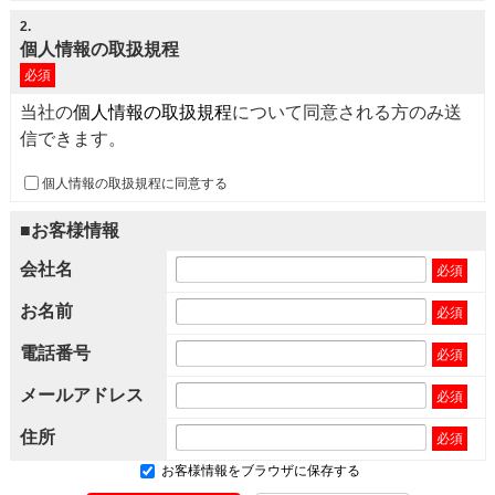
2
.
個人情報の取扱規程
必須
当社の
個人情報の取扱規程
について同意される方のみ送
信できます。
個人情報の取扱規程に同意する
■お客様情報
会社名
必須
お名前
必須
電話番号
必須
メールアドレス
必須
住所
必須
お客様情報をブラウザに保存する