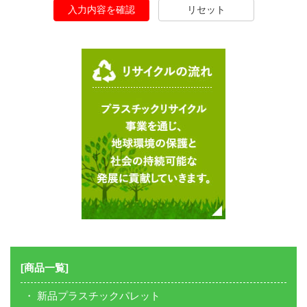
入力内容を確認
リセット
[商品一覧]
新品プラスチックパレット