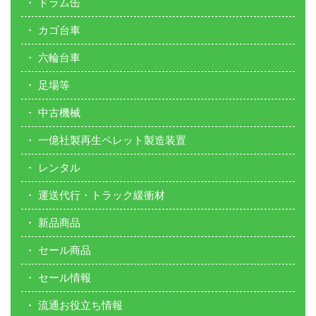
ドラム缶
カゴ台車
六輪台車
足場等
中古機械
一億社製再生ペレット製造装置
レンタル
運送代行・トラック緩衝材
新品商品
セール商品
セール情報
流通お役立ち情報