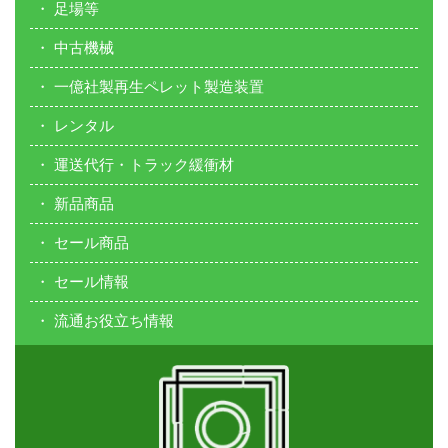
足場等
中古機械
一億社製再生ペレット製造装置
レンタル
運送代行・トラック緩衝材
新品商品
セール商品
セール情報
流通お役立ち情報