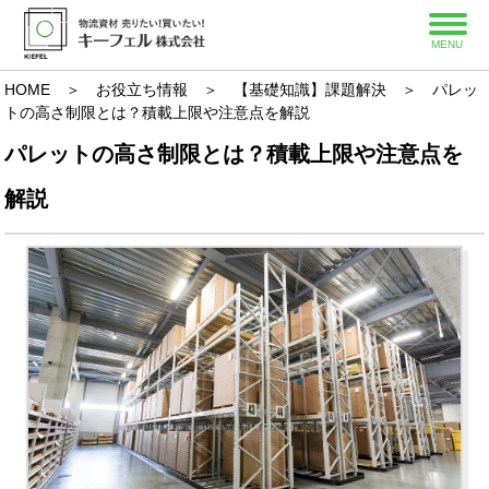
MENU
HOME
＞
お役立ち情報
＞
【基礎知識】課題解決
＞ パレッ
トの高さ制限とは？積載上限や注意点を解説
パレットの高さ制限とは？積載上限や注意点を
解説