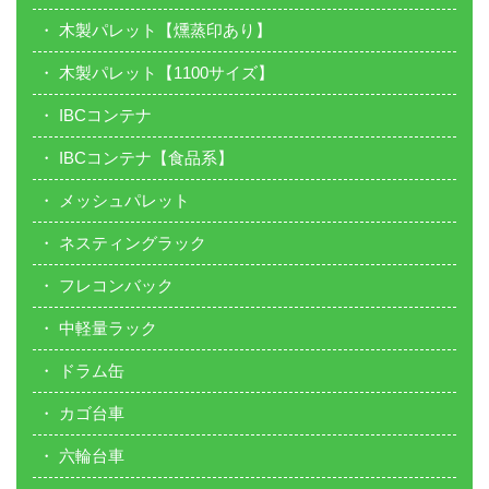
木製パレット【燻蒸印あり】
木製パレット【1100サイズ】
IBCコンテナ
IBCコンテナ【食品系】
メッシュパレット
ネスティングラック
フレコンバック
中軽量ラック
ドラム缶
カゴ台車
六輪台車