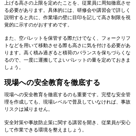
上げる高さの上限を定めたことを、従業員に周知徹底させ
る必要があります。具体的には、研修会や講習会で詳しく
説明すると共に、作業場の壁に目印を記して高さ制限を視
覚的に示すのがおすすめです。
また、空パレットを保管する際だけでなく、フォークリフ
トなどを用いて移動させる際も高さに気を付ける必要があ
ります。高く積み過ぎると積荷のバランスを保ちづらくな
るので、一度に運搬してよいパレットの量を定めておきま
しょう。
現場への安全教育を徹底する
現場への安全教育を徹底するのも重要です。完璧な安全管
理を作成しても、現場レベルで普及していなければ、事故
リスクは減りません。
安全対策や事故防止策に関する講習を開き、従業員が安心
して作業できる環境を整えましょう。