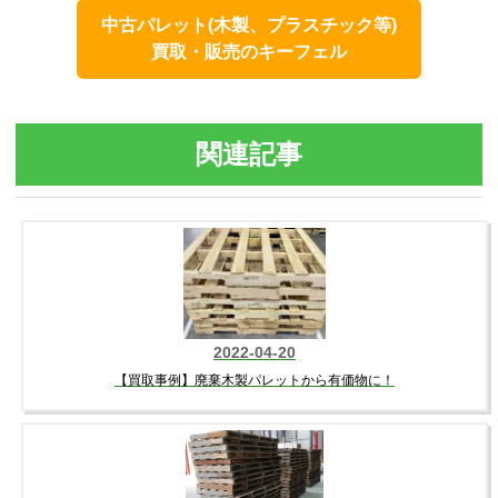
中古パレット(木製、プラスチック等)
買取・販売のキーフェル
関連記事
2022-04-20
【買取事例】廃棄木製パレットから有価物に！