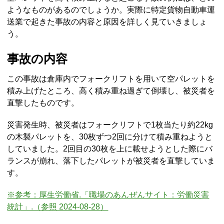
ようなものがあるのでしょうか。実際に特定貨物自動車運
送業で起きた事故の内容と原因を詳しく見ていきましょ
う。
事故の内容
この事故は倉庫内でフォークリフトを用いて空パレットを
積み上げたところ、高く積み重ね過ぎて倒壊し、被災者を
直撃したものです。
災害発生時、被災者はフォークリフトで1枚当たり約22kg
の木製パレットを、30枚ずつ2回に分けて積み重ねようと
していました。2回目の30枚を上に載せようとした際にバ
ランスが崩れ、落下したパレットが被災者を直撃していま
す。
※参考：厚生労働省.「職場のあんぜんサイト：労働災害
統計」.（参照 2024-08-28）