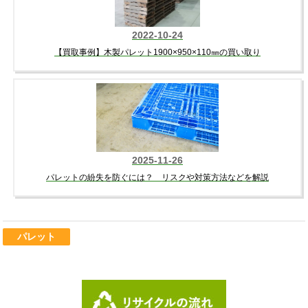
2022-10-24
【買取事例】木製パレット1900×950×110㎜の買い取り
2025-11-26
パレットの紛失を防ぐには？ リスクや対策方法などを解説
パレット