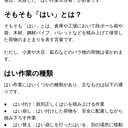
場合、先述した「はい作業主任者」が必要です。
そもそも「はい」とは？
そもそも「はい」とは、倉庫や工場において段ボール箱や
袋、木材、鋼材パイプ、パレットなどを積み上げて保管し
た荷物のまとまりを表す言葉です。
ただし、小麦や大豆、鉱石などのバラ物の荷物は省かれま
す。
はい作業の種類
はい作業にはいくつかの種類があり、主なものは以下の通
りです。
●
はい付け：規則正しくはいを積み上げる作業
●
はい崩し：はい付けした荷物を、安全に配慮しながら
積み下ろす作業
●
はい替え：はい崩しを行ったはいを、別の場所に移動