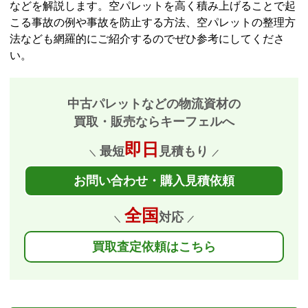
などを解説します。空パレットを高く積み上げることで起
こる事故の例や事故を防止する方法、空パレットの整理方
法なども網羅的にご紹介するのでぜひ参考にしてくださ
い。
中古パレットなどの物流資材の
買取・販売ならキーフェルへ
即日
最短
見積もり
＼
／
お問い合わせ・購入見積依頼
全国
対応
＼
／
買取査定依頼はこちら