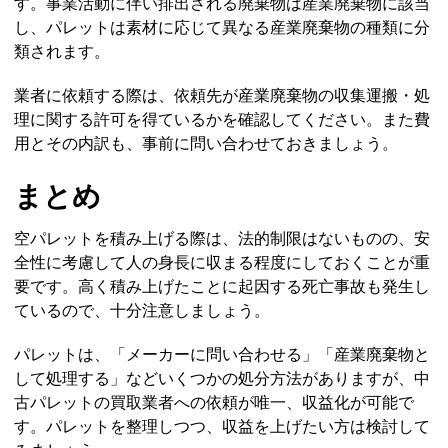
す。事業活動に伴い排出される廃棄物は産業廃棄物に該当
し、パレットは素材に応じて異なる産業廃棄物の種類に分
類されます。
業者に依頼する際は、依頼先が産業廃棄物の収集運搬・処
理に関する許可を得ているかを確認してください。また費
用とその内訳も、事前に問い合わせておきましょう。
まとめ
空パレットを積み上げる際は、法的制限はないものの、安
全性に考慮して人の身長に収まる程度にしておくことが重
要です。高く積み上げたことに起因する死亡事故も発生し
ているので、十分注意しましょう。
パレットは、「メーカーに問い合わせる」「産業廃棄物と
して処理する」などいくつかの処分方法がありますが、中
古パレットの買取業者への依頼が唯一、収益化が可能で
す。パレットを整理しつつ、収益を上げたい方は検討して