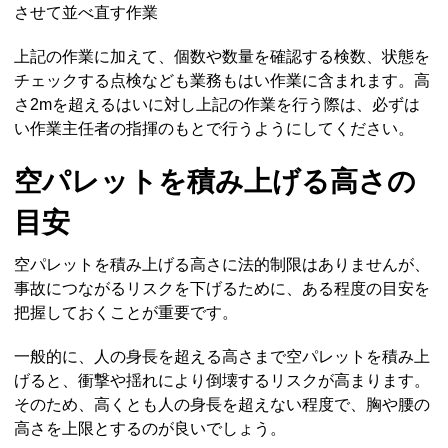
させて並べ直す作業
上記の作業に加えて、個数や数量を確認する検数、状態を
チェックする点検なども業務もはい作業に含まれます。高
さ2mを超えるはいに対し上記の作業を行う際は、必ずは
い作業主任者の指揮のもとで行うようにしてください。
空パレットを積み上げる高さの
目安
空パレットを積み上げる高さに法的制限はありませんが、
事故につながるリスクを下げるために、ある程度の目安を
把握しておくことが重要です。
一般的に、人の身長を超える高さまで空パレットを積み上
げると、衝撃や揺れにより倒壊するリスクが高まります。
そのため、高くとも人の身長を超えない程度で、胸や腰の
高さを上限とするのが良いでしょう。