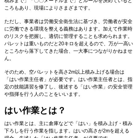
積みまで」「〇〇メートルまで」とルールを決めていると
ころもあり、現場によりさまざまです。
ただし、事業者は労働安全衛生法に基づき、労働者が安全
に労働できる環境を整える義務はあります。加えて作業時
のリスクを把握し、適切に管理することも求められます。
パレットは重いものだと20キロを超えるので、万が一高い
ところから落下してきた場合、一大事につながりかねませ
ん。
そのため、空パレットを高さ2m以上積み上げる場合は
「はい作業主任者」が必要です。はい作業主任者とは、指
定の技能講習を修了し、後述する「はい作業」の安全管理
や指揮を行う人のことをいいます。
はい作業とは？
はい作業とは、主に倉庫などで「はい」を積み上げ・積み
下ろしを行う作業を指します。はいの高さが2mを超える