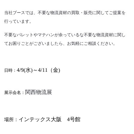
当社ブースでは、不要な物流資材の買取・販売に関してご提案を
行っています。
不要なパレットやマテハンが余っているな不要な物流資材に関し
てお困りごとがございましたら、お気軽にご相談ください。
4
/9(水)～4/11（金
)
日時：
関西物流展
展示会名：
インテックス大阪
4号館
場所：