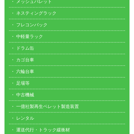
メッシュパレット
ネスティングラック
フレコンバック
中軽量ラック
ドラム缶
カゴ台車
六輪台車
足場等
中古機械
一億社製再生ペレット製造装置
レンタル
運送代行・トラック緩衝材