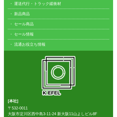
運送代行・トラック緩衝材
新品商品
セール商品
セール情報
流通お役立ち情報
[本社]
〒532-0011
大阪市淀川区西中島3-11-24 新大阪11山よしビル8F