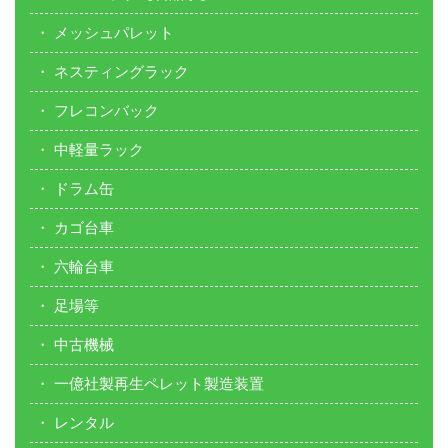
メッシュパレット
ネスティングラック
フレコンバック
中軽量ラック
ドラム缶
カゴ台車
六輪台車
足場等
中古機械
一億社製再生ペレット製造装置
レンタル