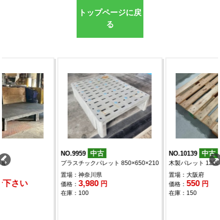
トップページに戻
る
中古
中古
NO.9959
NO.10139
プラスチックパレット 850×650×210
木製パレット 1200×1000
置場：神奈川県
置場：大阪府
3,980
550
円
円
価格：
価格：
在庫：100
在庫：150