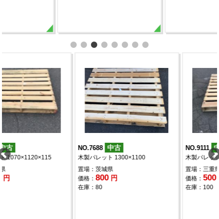
中古
中古
NO.7688
NO.9111
木製パレット 1300×1100
木製パレット 1120×1320×120
置場：茨城県
置場：三重県
800
500
円
円
価格：
価格：
在庫：80
在庫：100