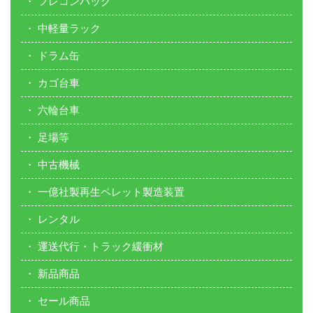
フレコンバック
中軽量ラック
ドラム缶
カゴ台車
六輪台車
足場等
中古機械
一億社製再生ペレット製造装置
レンタル
運送代行・トラック緩衝材
新品商品
セール商品